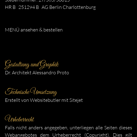
HR B 251294 B AG Berlin Charlottenburg
MENÜ ansehen & bestellen
Gestaltung und Graphik
Dr. Architekt Alessandro Proto
Technische Umsetzung
Erstellt von
Websitebutler
mit
Sitejet
Urheberrecht
Falls nicht anders angegeben, unterliegen alle Seiten dieses
Webangebotes dem Urheberrecht (Copyright). Dies gilt