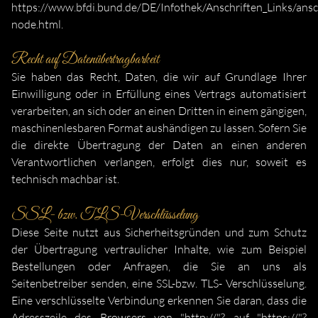
https://www.bfdi.bund.de/DE/Infothek/Anschriften_Links/ansch
node.html
.
Recht auf Datenübertragbarkeit
Sie haben das Recht, Daten, die wir auf Grundlage Ihrer
Einwilligung oder in Erfüllung eines Vertrags automatisiert
verarbeiten, an sich oder an einen Dritten in einem gängigen,
maschinenlesbaren Format aushändigen zu lassen. Sofern Sie
die direkte Übertragung der Daten an einen anderen
Verantwortlichen verlangen, erfolgt dies nur, soweit es
technisch machbar ist.
SSL- bzw. TLS-Verschlüsselung
Diese Seite nutzt aus Sicherheitsgründen und zum Schutz
der Übertragung vertraulicher Inhalte, wie zum Beispiel
Bestellungen oder Anfragen, die Sie an uns als
Seitenbetreiber senden, eine SSL-bzw. TLS- Verschlüsselung.
Eine verschlüsselte Verbindung erkennen Sie daran, dass die
Adresszeile des Browsers von "http://"? auf "https://"?