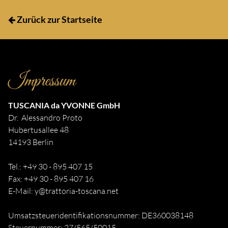
Zurück zur Startseite
Impressum
TUSCANIA da YVONNE GmbH
Dr. Alessandro Proto
Hubertusallee 48
14193 Berlin
Tel.: +49 30 - 895 407 15
Fax: +49 30 - 895 407 16
E-Mail:
y@trattoria-toscana.net
Umsatzsteueridentifikationsnummer: DE360038148
Steuernummer: 27/565/50015